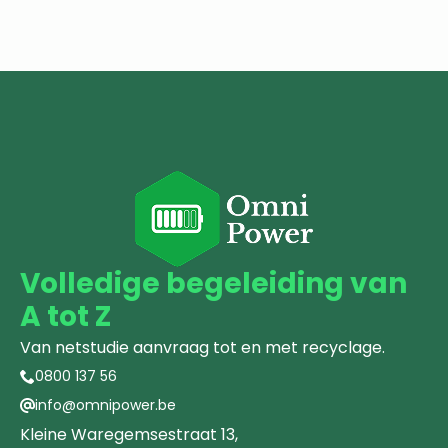
Volledige begeleiding van
A tot Z
Van netstudie aanvraag tot en met recyclage.
0800 137 56
info@omnipower.be
Kleine Waregemsestraat 13,