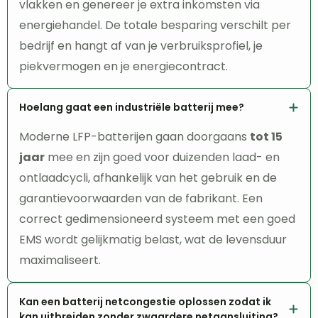
vlakken en genereer je extra inkomsten via
energiehandel. De totale besparing verschilt per
bedrijf en hangt af van je verbruiksprofiel, je
piekvermogen en je energiecontract.
Hoelang gaat een industriële batterij mee?
Moderne LFP-batterijen gaan doorgaans
tot 15
jaar
mee en zijn goed voor duizenden laad- en
ontlaadcycli, afhankelijk van het gebruik en de
garantievoorwaarden van de fabrikant. Een
correct gedimensioneerd systeem met een goed
EMS wordt gelijkmatig belast, wat de levensduur
maximaliseert.
Kan een batterij netcongestie oplossen zodat ik
kan uitbreiden zonder zwaardere netaansluiting?