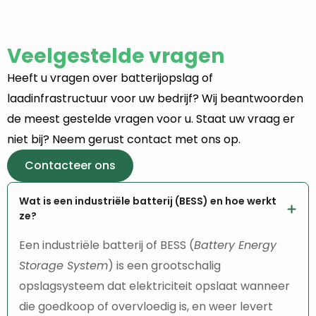
Veelgestelde vragen
Heeft u vragen over batterijopslag of
laadinfrastructuur voor uw bedrijf? Wij beantwoorden
de meest gestelde vragen voor u. Staat uw vraag er
niet bij? Neem gerust contact met ons op.
Contacteer ons
Wat is een industriële batterij (BESS) en hoe werkt
ze?
Een industriële batterij of BESS (
Battery Energy
Storage System
) is een grootschalig
opslagsysteem dat elektriciteit opslaat wanneer
die goedkoop of overvloedig is, en weer levert