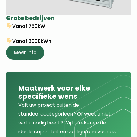
Grote bedrijven
Vanaf 750kW
Vanaf 3000kWh
Meer info
Maatwerk voor elke
specifieke wens
Valt uw project buiten de
standaardcategorieën? Of weet u niet
wat u nodig heeft? Wij berekenen de
ideale capaciteit en configuratie voor uw