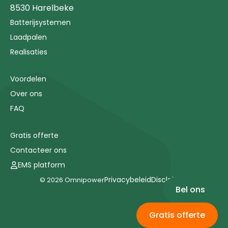
8530 Harelbeke
Batterijsystemen
Laadpalen
Realisaties
Voordelen
Over ons
FAQ
Gratis offerte
Contacteer ons
EMS platform
Privacybeleid
Disclaimer
© 2026 Omnipower
Bel ons
Gratis offerte